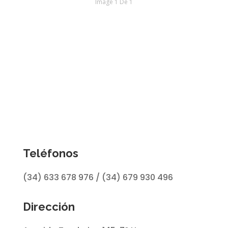
Image 1 De 1
Teléfonos
(34) 633 678 976 / (34) 679 930 496
Dirección