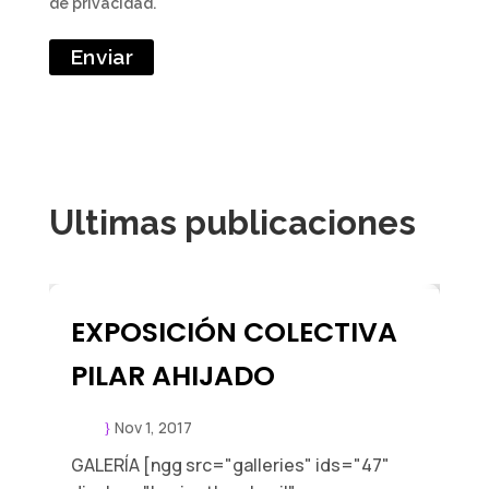
de privacidad.
Ultimas publicaciones
EXPOSICIÓN COLECTIVA
PILAR AHIJADO
Nov 1, 2017
}
GALERÍA [ngg src="galleries" ids="47"