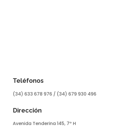
Teléfonos
(34) 633 678 976 / (34) 679 930 496
Dirección
Avenida Tenderina 145, 7º H