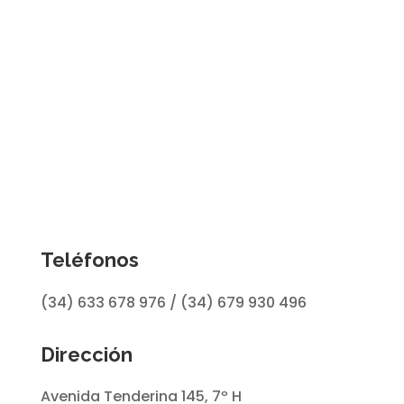
Teléfonos
(34) 633 678 976 / (34) 679 930 496
Dirección
Avenida Tenderina 145, 7º H