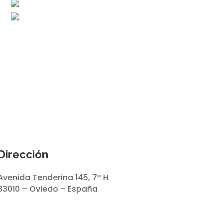
Dirección
Avenida Tenderina 145, 7º H
33010 – Oviedo – España