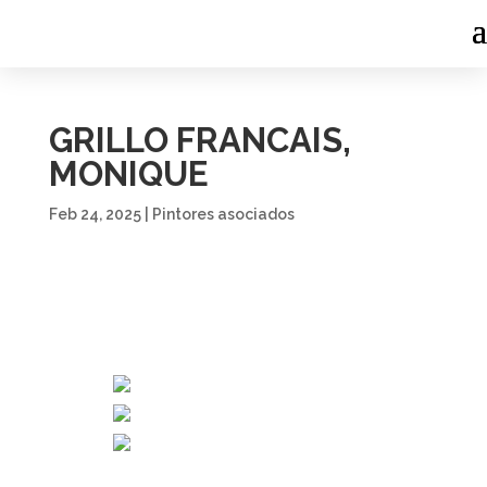
GRILLO FRANCAIS,
MONIQUE
Feb 24, 2025
|
Pintores asociados