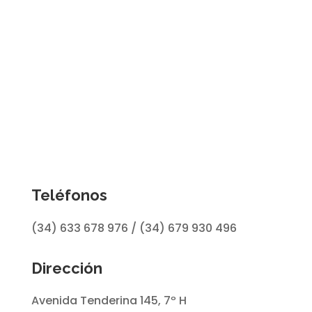
Teléfonos
(34) 633 678 976 / (34) 679 930 496
Dirección
Avenida Tenderina 145, 7º H