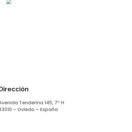
Dirección
Avenida Tenderina 145, 7º H
33010 – Oviedo – España