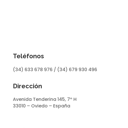
Teléfonos
(34) 633 678 976 / (34) 679 930 496
Dirección
Avenida Tenderina 145, 7º H
33010 – Oviedo – España