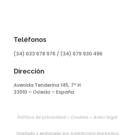
Teléfonos
(34) 633 678 976 / (34) 679 930 496
Dirección
Avenida Tenderina 145, 7º H
33010 – Oviedo – España
Política de privacidad
–
Cookies
–
Aviso legal
Diseñado y gestionado por
Adelántate Marketing