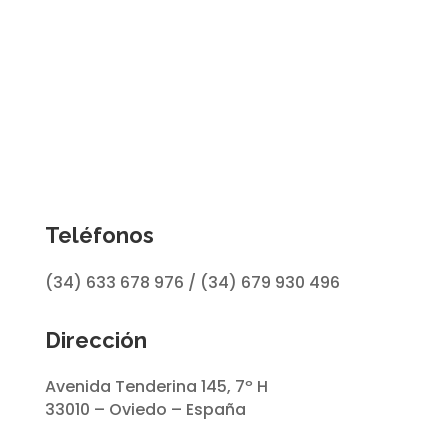
Teléfonos
(34) 633 678 976 / (34) 679 930 496
Dirección
Avenida Tenderina 145, 7º H
33010 – Oviedo – España