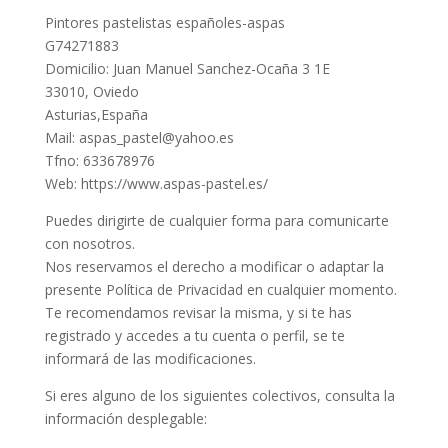
Pintores pastelistas españoles-aspas
G74271883
Domicilio: Juan Manuel Sanchez-Ocaña 3 1E
33010, Oviedo
Asturias,España
Mail: aspas_pastel@yahoo.es
Tfno: 633678976
Web: https://www.aspas-pastel.es/
Puedes dirigirte de cualquier forma para comunicarte
con nosotros.
Nos reservamos el derecho a modificar o adaptar la
presente Política de Privacidad en cualquier momento.
Te recomendamos revisar la misma, y si te has
registrado y accedes a tu cuenta o perfil, se te
informará de las modificaciones.
Si eres alguno de los siguientes colectivos, consulta la
información desplegable: