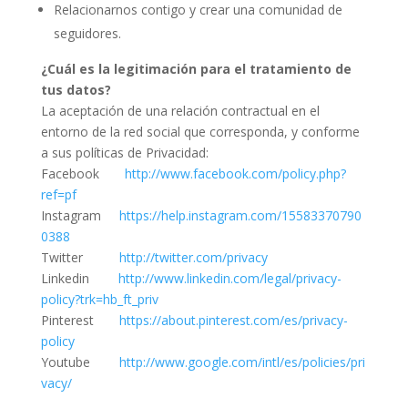
Relacionarnos contigo y crear una comunidad de
seguidores.
¿Cuál es la legitimación para el tratamiento de
tus datos?
La aceptación de una relación contractual en el
entorno de la red social que corresponda, y conforme
a sus políticas de Privacidad:
Facebook
http://www.facebook.com/policy.php?
ref=pf
Instagram
https://help.instagram.com/15583370790
0388
Twitter
http://twitter.com/privacy
Linkedin
http://www.linkedin.com/legal/privacy-
policy?trk=hb_ft_priv
Pinterest
https://about.pinterest.com/es/privacy-
policy
Youtube
http://www.google.com/intl/es/policies/pri
vacy/