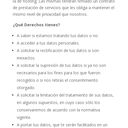
la de hosting. Las mismas tendrán firmado un contrato
de prestación de servicios que les obliga a mantener el
mismo nivel de privacidad que nosotros.
¿Qué Derechos tienes?
A saber si estamos tratando tus datos o no.
A acceder a tus datos personales.
A solicitar la rectificación de tus datos si son
inexactos.
A solicitar la supresión de tus datos si ya no son
necesarios para los fines para los que fueron
recogidos o si nos retiras el consentimiento
otorgado.
A solicitar la limitación del tratamiento de sus datos,
en algunos supuestos, en cuyo caso sólo los
conservaremos de acuerdo con la normativa
vigente.
A portar tus datos, que te serán facilitados en un