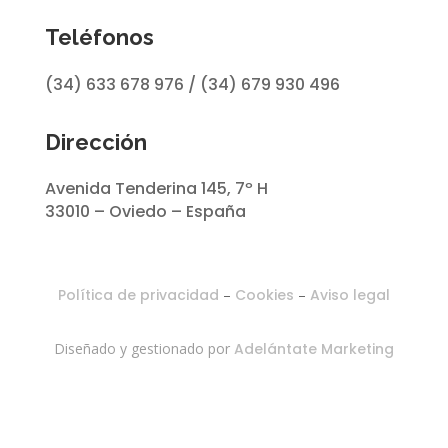
Teléfonos
(34) 633 678 976 / (34) 679 930 496
Dirección
Avenida Tenderina 145, 7º H
33010 – Oviedo – España
Política de privacidad
–
Cookies
–
Aviso legal
Diseñado y gestionado por
Adelántate Marketing